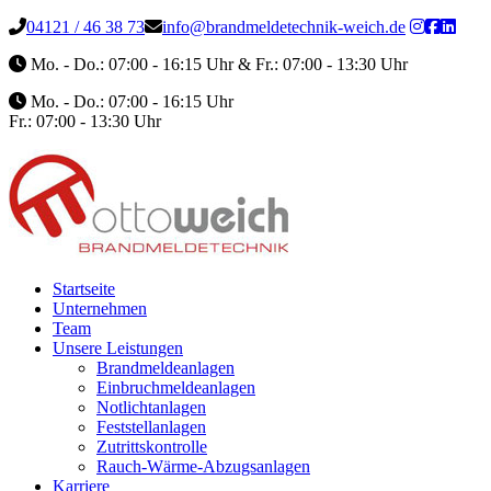
04121 / 46 38 73
info@brandmeldetechnik-weich.de
Mo. - Do.: 07:00 - 16:15 Uhr & Fr.: 07:00 - 13:30 Uhr
Mo. - Do.: 07:00 - 16:15 Uhr
Fr.: 07:00 - 13:30 Uhr
Startseite
Unternehmen
Team
Unsere Leistungen
Brandmeldeanlagen
Einbruchmeldeanlagen
Notlichtanlagen
Feststellanlagen
Zutrittskontrolle
Rauch-Wärme-Abzugsanlagen
Karriere