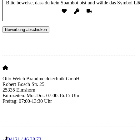
Bitte beweise, dass du kein Spambot bist und wähle das Symbol
L
Hier finden Sie uns
Otto Weich Brandmeldetechnik GmbH
Robert-Bosch-Str. 25
25335 Elmshorn
Bürozeiten: Mo.-Do.: 07:00-16:15 Uhr
Freitag: 07:00-13:30 Uhr
Unsere Kontaktdaten
04121 / 46 38 73